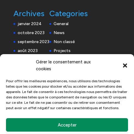
Archives
Categories
janvier 2024
General
octobre 2023
News
septembre 2023
Non classé
août 2023
Projects
Référencement SEO
Gérer le consentement aux
cookies
Site internet
Pour offrir les meilleures expériences, nous utilisons des technologies
telles que les cookies pour stocker et/ou accéder aux informations des
appareils. Le fait de consentir à ces technologies nous permettra de traiter
des données telles que le comportement de navigation ou les ID uniques
sur ce site. Le fait de ne pas consentir ou de retirer son consentement
peut avoir un effet négatif sur certaines caractéristiques et fonctions.
Accepter