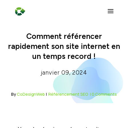
Comment référencer
rapidement son site internet en
un temps record !
janvier 09, 2024
By
CoDesignWeb
|
Référencement SEO
| 0 Comments