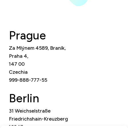
Prague
Za Mlýnem 4589, Braník,
Praha 4,
147 00
Czechia
999-888-777-55
Berlin
31 Weichselstraße
Friedrichshain-Kreuzberg
10247