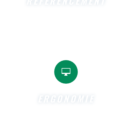
RÉFÉRENCEMENT
Boostez votre visibilité en ligne grâce à notre expertise
en référencement. Du référencement naturel au
référencement local, notre savoir-faire SEO met en
lumière votre site internet. Des résultats rapides et
efficaces garantis !

ERGONOMIE
Concevez un site internet ergonomique sur tous les
appareils grâce à notre expertise en création de site et
référencement. Offrez une expérience utilisateur