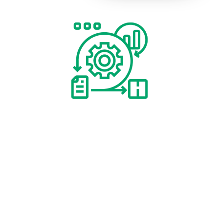
AGILITÉ
Notre agence web allie flexibilité et agilité pour
répondre avec réactivité à vos besoins évolutifs. En
matière de création de site internet, nous vous offrons
des solutions sur mesure pour vous démarquer sur le
Web.