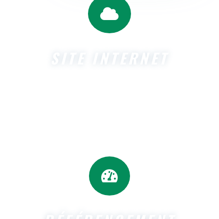

SITE INTERNET
Façonnez votre présence en ligne avec notre expertise
en création de sites internet. Distinguez-vous avec un
site internet qui vous ressemble. Découvrez comment
notre équipe dynamique donne vie à vos idées pour des
sites internet exceptionnels
