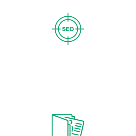
SEO significatifs.
Création de site optimisé pour
le référencement
Chaque page est minutieusement optimisée pour
les moteurs de recherche, assurant ainsi que votre
présence en ligne ne passe pas inaperçue. Nous
mettons tout en œuvre pour que votre site soit bien
positionné sur les résultats de recherche, attirant
ainsi un flux constant de visiteurs intéressés.