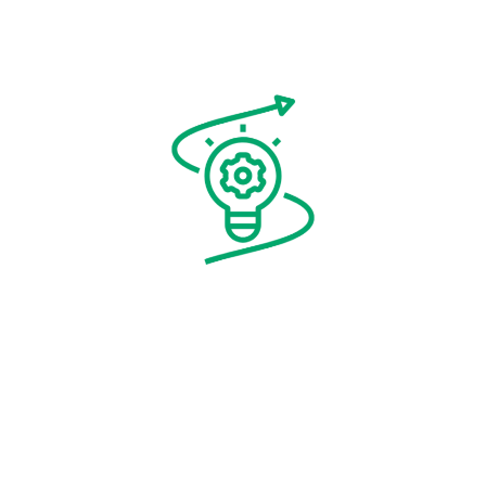
INNOVATION
Nous explorons en permanence de nouvelles voies pour
concevoir des solutions novatrices à l’intention de nos
clients en matière de création de site internet et de
référencement.